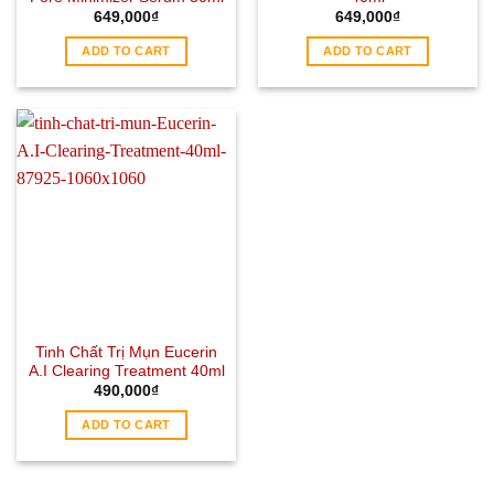
649,000
₫
649,000
₫
ADD TO CART
ADD TO CART
Tinh Chất Trị Mụn Eucerin
A.I Clearing Treatment 40ml
490,000
₫
ADD TO CART