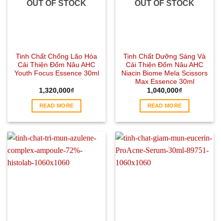
OUT OF STOCK
OUT OF STOCK
Tinh Chất Chống Lão Hóa
Tinh Chất Dưỡng Sáng Và
Cải Thiện Đốm Nâu AHC
Cải Thiện Đốm Nâu AHC
Youth Focus Essence 30ml
Niacin Biome Mela Scissors
Max Essence 30ml
1,320,000
₫
1,040,000
₫
READ MORE
READ MORE