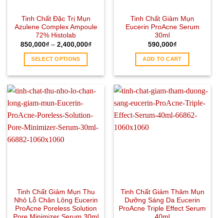
Tinh Chất Đặc Trị Mụn
Tinh Chất Giảm Mụn
Azulene Complex Ampoule
Eucerin ProAcne Serum
72% Histolab
30ml
850,000
₫
–
2,400,000
₫
590,000
₫
SELECT OPTIONS
ADD TO CART
Tinh Chất Giảm Mụn Thu
Tinh Chất Giảm Thâm Mụn
Nhỏ Lỗ Chân Lông Eucerin
Dưỡng Sáng Da Eucerin
ProAcne Poreless Solution
ProAcne Triple Effect Serum
Pore Minimizer Serum 30ml
40ml