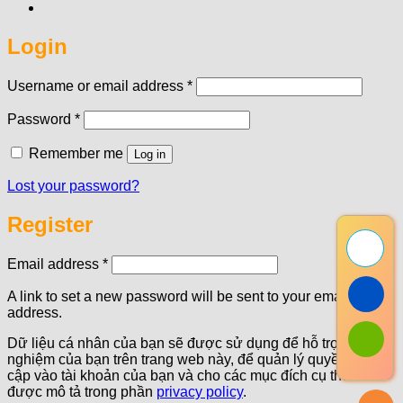
Login
Required
Username or email address
*
Required
Password
*
Remember me
Log in
Lost your password?
Register
Required
Email address
*
A link to set a new password will be sent to your email
address.
Dữ liệu cá nhân của bạn sẽ được sử dụng để hỗ trợ trải
nghiệm của bạn trên trang web này, để quản lý quyền truy
cập vào tài khoản của bạn và cho các mục đích cụ thể khác
được mô tả trong phần
privacy policy
.