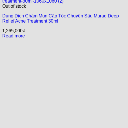
Out of stock
Dung Dịch Chấm Mụn Cấp Tốc Chuyên Sâu Murad Deep
Relief Acne Treatment 30ml
1,265,000
₫
Read more