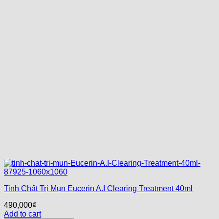
Tinh Chất Trị Mụn Eucerin A.I Clearing Treatment 40ml
490,000
₫
Add to cart