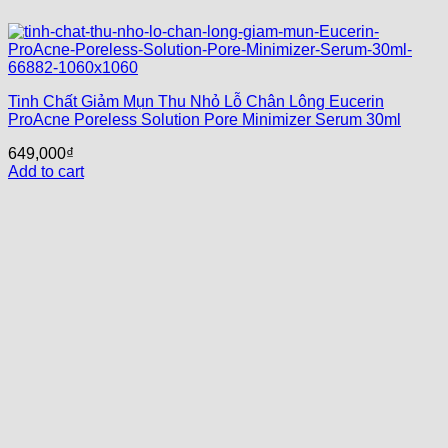
Tinh Chất Giảm Mụn Thu Nhỏ Lỗ Chân Lông Eucerin
ProAcne Poreless Solution Pore Minimizer Serum 30ml
649,000
₫
Add to cart