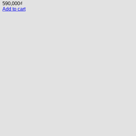
590,000
₫
Add to cart