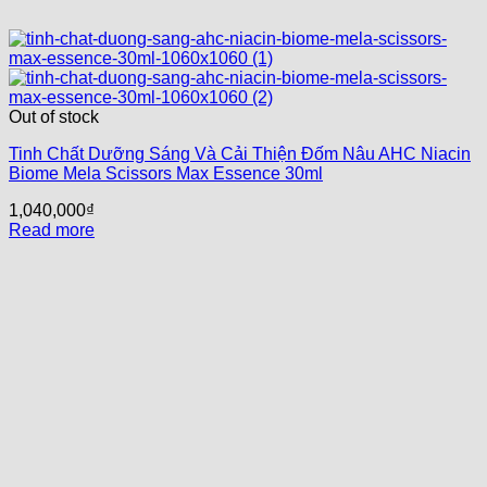
Out of stock
Tinh Chất Dưỡng Sáng Và Cải Thiện Đốm Nâu AHC Niacin
Biome Mela Scissors Max Essence 30ml
1,040,000
₫
Read more