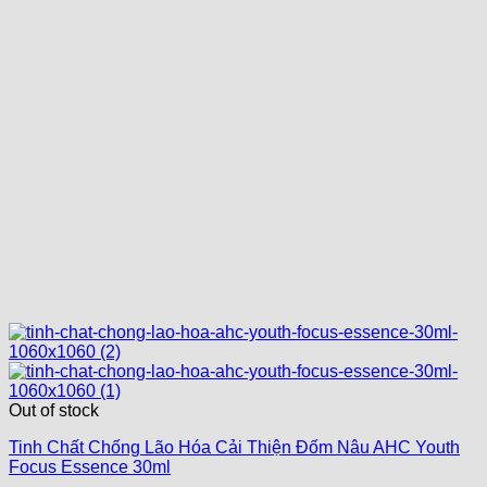
Out of stock
Tinh Chất Chống Lão Hóa Cải Thiện Đốm Nâu AHC Youth
Focus Essence 30ml