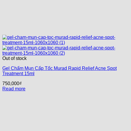
Out of stock
Gel Chấm Mụn Cấp Tốc Murad Rapid Relief Acne Spot
Treatment 15ml
750,000
₫
Read more