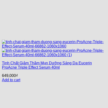
Tinh Chất Giảm Thâm Mụn Dưỡng Sáng Da Eucerin
ProAcne Triple Effect Serum 40ml
649,000
₫
Add to cart