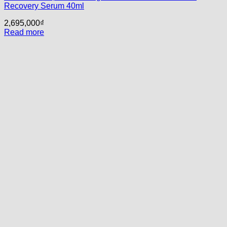
Recovery Serum 40ml
2,695,000
₫
Read more