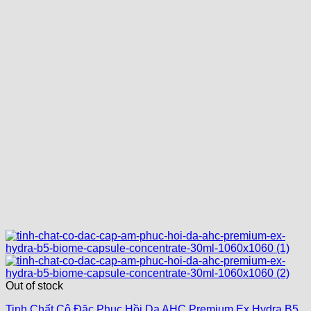
Out of stock
Tinh Chất Cô Đặc Phục Hồi Da AHC Premium Ex Hydra B5