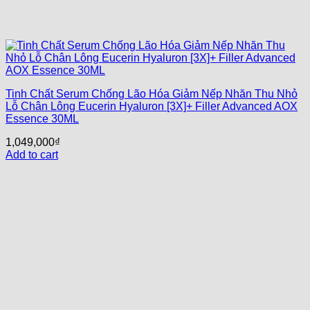
Tinh Chất Serum Chống Lão Hóa Giảm Nếp Nhăn Thu Nhỏ
Lỗ Chân Lông Eucerin Hyaluron [3X]+ Filler Advanced AOX
Essence 30ML
1,049,000
₫
Add to cart