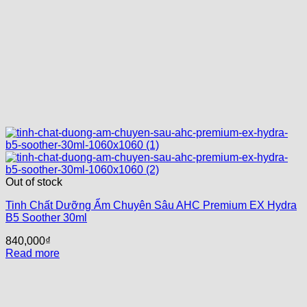
Out of stock
Tinh Chất Dưỡng Ẩm Chuyên Sâu AHC Premium EX Hydra
B5 Soother 30ml
840,000
₫
Read more