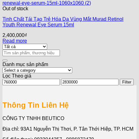
Out of stock
Tinh Chất Tái Tạo Trẻ Hóa Da Vùng Mắt Murad Retinol
Youth Renewal Eye Serum 15ml
2,400,000
₫
Read more
Search
for:
Danh mục sản phẩm
Lọc Theo giá
Min
Max
Filter
price
price
Thông Tin Liên Hệ
CÔNG TY TNHH BEUTICO
Địa chỉ: 93A1 Nguyễn Thị Thơi, P. Tân Thới Hiệp, TP. HCM