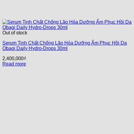
Out of stock
Serum Tinh Chất Chống Lão Hóa Dưỡng Ẩm Phục Hồi Da
Obagi Daily Hydro-Drops 30ml
2,400,000
₫
Read more