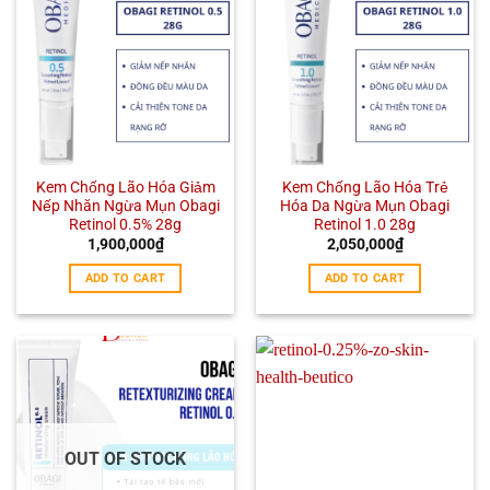
Kem Chống Lão Hóa Giảm
Kem Chống Lão Hóa Trẻ
Nếp Nhăn Ngừa Mụn Obagi
Hóa Da Ngừa Mụn Obagi
Retinol 0.5% 28g
Retinol 1.0 28g
1,900,000
₫
2,050,000
₫
ADD TO CART
ADD TO CART
OUT OF STOCK