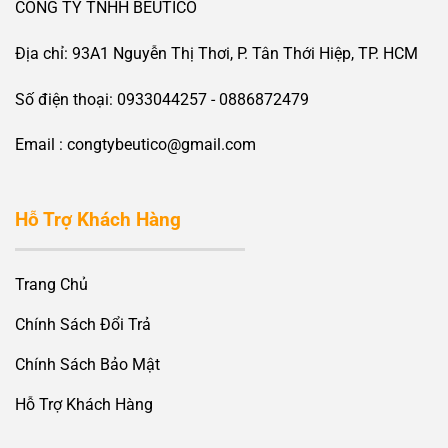
CÔNG TY TNHH BEUTICO
Địa chỉ: 93A1 Nguyễn Thị Thơi, P. Tân Thới Hiệp, TP. HCM
Số điện thoại: 0933044257 - 0886872479
Email : congtybeutico@gmail.com
Hỗ Trợ Khách Hàng
Trang Chủ
Chính Sách Đổi Trả
Chính Sách Bảo Mật
Hỗ Trợ Khách Hàng