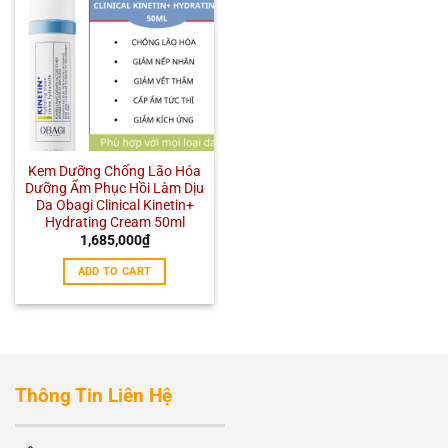
Kem Dưỡng Chống Lão Hóa
Dưỡng Ẩm Phục Hồi Làm Dịu
Da Obagi Clinical Kinetin+
Hydrating Cream 50ml
1,685,000
₫
ADD TO CART
Thông Tin Liên Hệ