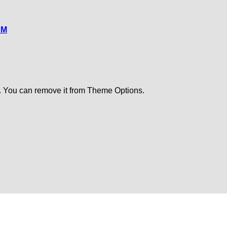
CM
. You can remove it from Theme Options.