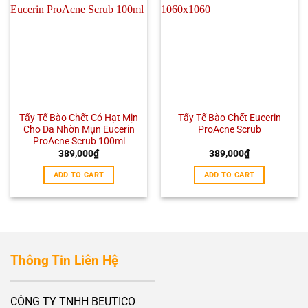
Tẩy Tế Bào Chết Có Hạt Mịn
Tẩy Tế Bào Chết Eucerin
Cho Da Nhờn Mụn Eucerin
ProAcne Scrub
ProAcne Scrub 100ml
389,000
₫
389,000
₫
ADD TO CART
ADD TO CART
Thông Tin Liên Hệ
CÔNG TY TNHH BEUTICO