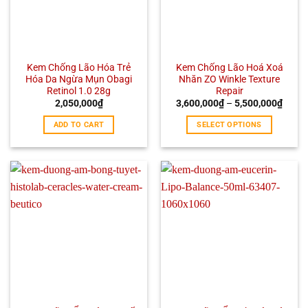
Kem Chống Lão Hóa Trẻ
Kem Chống Lão Hoá Xoá
Hóa Da Ngừa Mụn Obagi
Nhăn ZO Winkle Texture
Retinol 1.0 28g
Repair
2,050,000
₫
3,600,000
₫
–
5,500,000
₫
ADD TO CART
SELECT OPTIONS