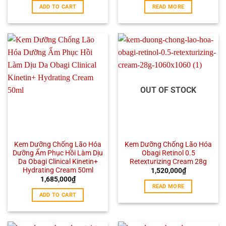
ADD TO CART
READ MORE
OUT OF STOCK
Kem Dưỡng Chống Lão Hóa
Kem Dưỡng Chống Lão Hóa
Dưỡng Ẩm Phục Hồi Làm Dịu
Obagi Retinol 0.5
Da Obagi Clinical Kinetin+
Retexturizing Cream 28g
Hydrating Cream 50ml
1,520,000
₫
1,685,000
₫
READ MORE
ADD TO CART