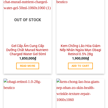
OUT OF STOCK
Gel Cấp Ẩm Cung Cấp
Kem Chống Lão Hóa Giảm
Dưỡng Chất Murad Nutrient-
Nếp Nhăn Ngừa Mụn Obagi
Charged Water Gel 50ml
Retinol 0.5% 28g
1,850,000
₫
1,900,000
₫
READ MORE
ADD TO CART