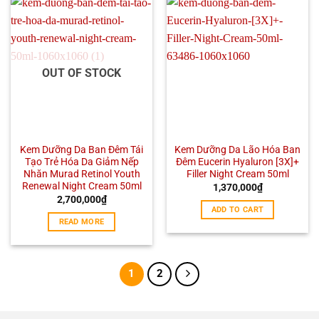
OUT OF STOCK
Kem Dưỡng Da Ban Đêm Tái
Kem Dưỡng Da Lão Hóa Ban
Tạo Trẻ Hóa Da Giảm Nếp
Đêm Eucerin Hyaluron [3X]+
Nhăn Murad Retinol Youth
Filler Night Cream 50ml
Renewal Night Cream 50ml
1,370,000
₫
2,700,000
₫
ADD TO CART
READ MORE
1
2