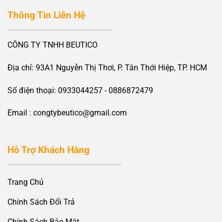
Thông Tin Liên Hệ
CÔNG TY TNHH BEUTICO
Địa chỉ: 93A1 Nguyễn Thị Thơi, P. Tân Thới Hiệp, TP. HCM
Số điện thoại: 0933044257 - 0886872479
Email : congtybeutico@gmail.com
Hỗ Trợ Khách Hàng
Trang Chủ
Chính Sách Đổi Trả
Chính Sách Bảo Mật