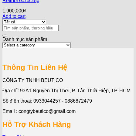
Retinol 0.5% 28g
1,900,000
₫
Add to cart
Search
for:
Danh mục sản phẩm
Thông Tin Liên Hệ
CÔNG TY TNHH BEUTICO
Địa chỉ: 93A1 Nguyễn Thị Thơi, P. Tân Thới Hiệp, TP. HCM
Số điện thoại: 0933044257 - 0886872479
Email : congtybeutico@gmail.com
Hỗ Trợ Khách Hàng