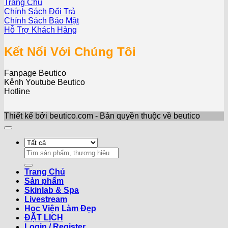
Trang Chủ
Chính Sách Đổi Trả
Chính Sách Bảo Mật
Hỗ Trợ Khách Hàng
Kết Nối Với Chúng Tôi
Fanpage Beutico
Kênh Youtube Beutico
Hotline
Thiết kế bởi beutico.com - Bản quyền thuộc về beutico
Search
for:
Trang Chủ
Sản phẩm
Skinlab & Spa
Livestream
Học Viện Làm Đẹp
ĐẶT LỊCH
Login / Register