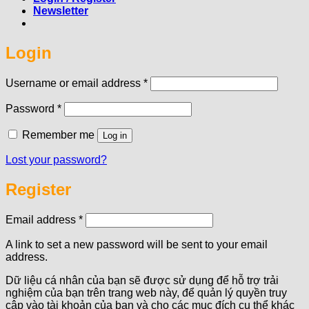
Newsletter
Login
Required
Username or email address
*
Required
Password
*
Remember me
Log in
Lost your password?
Register
Required
Email address
*
A link to set a new password will be sent to your email
address.
Dữ liệu cá nhân của bạn sẽ được sử dụng để hỗ trợ trải
nghiệm của bạn trên trang web này, để quản lý quyền truy
cập vào tài khoản của bạn và cho các mục đích cụ thể khác