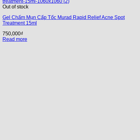
Out of stock
Gel Chấm Mụn Cấp Tốc Murad Rapid Relief Acne Spot
Treatment 15ml
750,000
₫
Read more