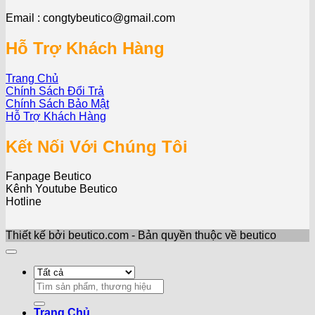
Email : congtybeutico@gmail.com
Hỗ Trợ Khách Hàng
Trang Chủ
Chính Sách Đổi Trả
Chính Sách Bảo Mật
Hỗ Trợ Khách Hàng
Kết Nối Với Chúng Tôi
Fanpage Beutico
Kênh Youtube Beutico
Hotline
Thiết kế bởi beutico.com - Bản quyền thuộc về beutico
Search
for:
Trang Chủ