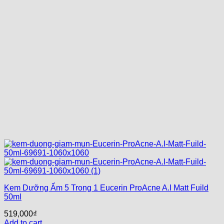
Kem Dưỡng Ẩm 5 Trong 1 Eucerin ProAcne A.I Matt Fuild
50ml
519,000
₫
Add to cart