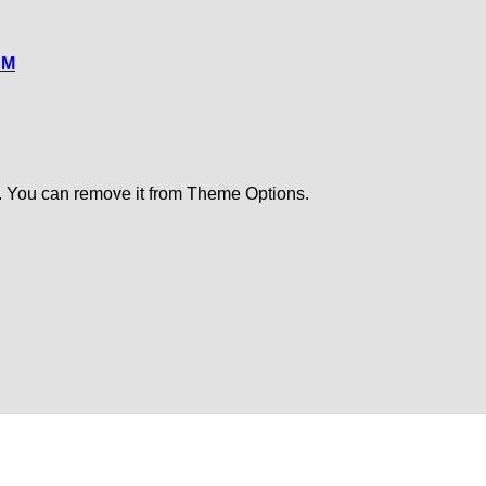
CM
. You can remove it from Theme Options.