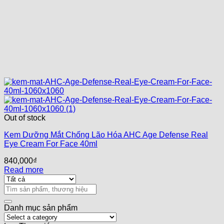
Out of stock
Kem Dưỡng Mắt Chống Lão Hóa AHC Age Defense Real
Eye Cream For Face 40ml
840,000
₫
Read more
Search
for:
Danh mục sản phẩm