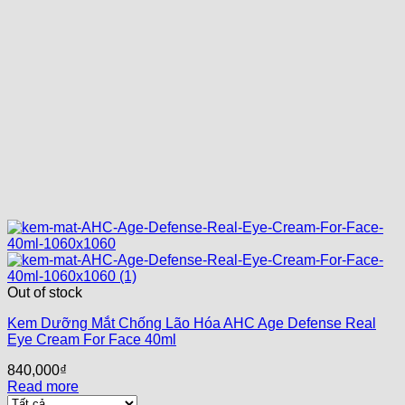
Out of stock
Kem Dưỡng Mắt Chống Lão Hóa AHC Age Defense Real
Eye Cream For Face 40ml
840,000
₫
Read more