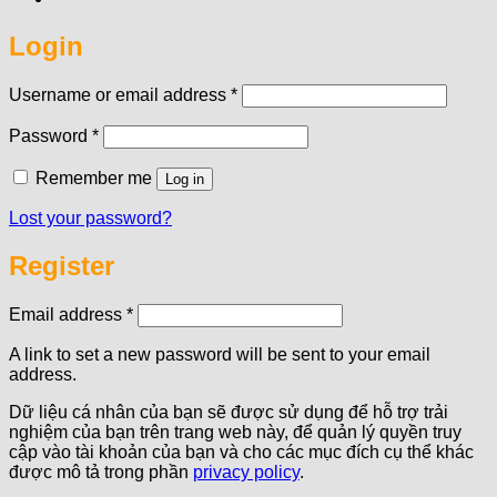
Login
Required
Username or email address
*
Required
Password
*
Remember me
Log in
Lost your password?
Register
Required
Email address
*
A link to set a new password will be sent to your email
address.
Dữ liệu cá nhân của bạn sẽ được sử dụng để hỗ trợ trải
nghiệm của bạn trên trang web này, để quản lý quyền truy
cập vào tài khoản của bạn và cho các mục đích cụ thể khác
được mô tả trong phần
privacy policy
.