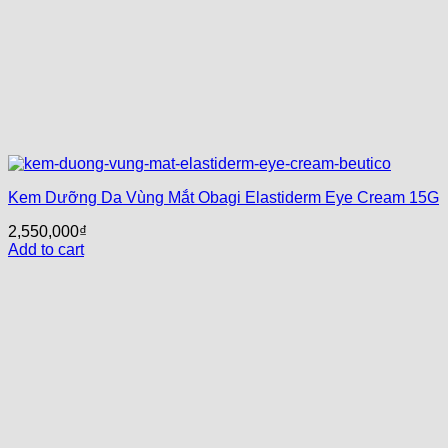
Kem Dưỡng Da Vùng Mắt Obagi Elastiderm Eye Cream 15G
2,550,000
₫
Add to cart