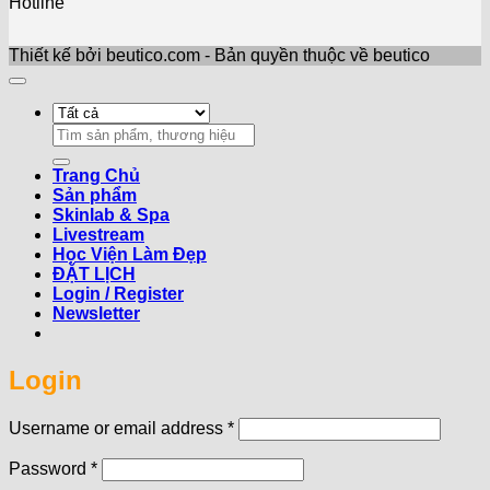
Hotline
Thiết kế bởi beutico.com - Bản quyền thuộc về beutico
Search
for:
Trang Chủ
Sản phẩm
Skinlab & Spa
Livestream
Học Viện Làm Đẹp
ĐẶT LỊCH
Login / Register
Newsletter
Login
Required
Username or email address
*
Required
Password
*