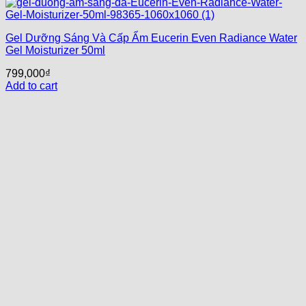
Gel Dưỡng Sáng Và Cấp Ẩm Eucerin Even Radiance Water
Gel Moisturizer 50ml
799,000
₫
Add to cart