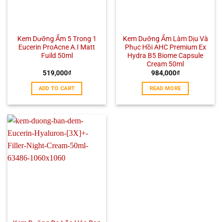
Kem Dưỡng Ẩm 5 Trong 1
Kem Dưỡng Ẩm Làm Dịu Và
Eucerin ProAcne A.I Matt
Phục Hồi AHC Premium Ex
Fuild 50ml
Hydra B5 Biome Capsule
Cream 50ml
519,000
₫
984,000
₫
ADD TO CART
READ MORE