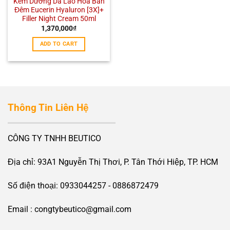
Kem Dưỡng Da Lão Hóa Ban
Đêm Eucerin Hyaluron [3X]+
Filler Night Cream 50ml
1,370,000
₫
ADD TO CART
Thông Tin Liên Hệ
CÔNG TY TNHH BEUTICO
Địa chỉ: 93A1 Nguyễn Thị Thơi, P. Tân Thới Hiệp, TP. HCM
Số điện thoại: 0933044257 - 0886872479
Email : congtybeutico@gmail.com