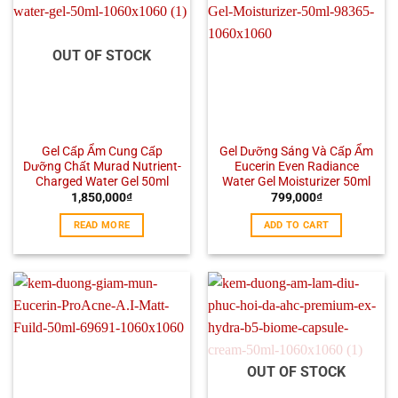
OUT OF STOCK
Gel Cấp Ẩm Cung Cấp
Gel Dưỡng Sáng Và Cấp Ẩm
Dưỡng Chất Murad Nutrient-
Eucerin Even Radiance
Charged Water Gel 50ml
Water Gel Moisturizer 50ml
1,850,000
₫
799,000
₫
READ MORE
ADD TO CART
OUT OF STOCK