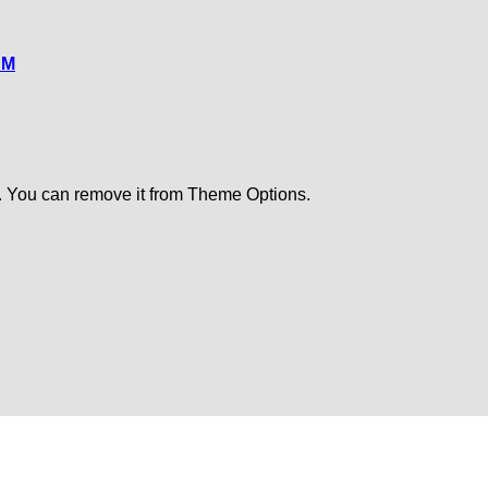
CM
. You can remove it from Theme Options.