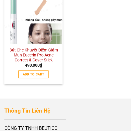
Bút Che Khuyết Điểm Giảm
Mụn Eucerin Pro Acne
Correct & Cover Stick
490,000
₫
ADD TO CART
Thông Tin Liên Hệ
CÔNG TY TNHH BEUTICO