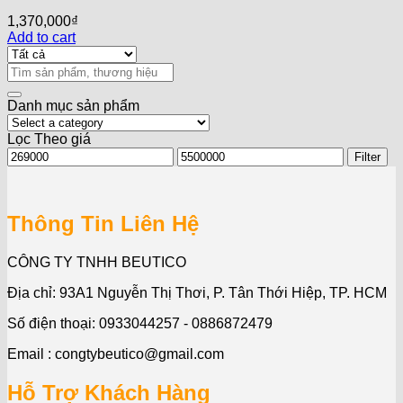
1,370,000
₫
Add to cart
Search
for:
Danh mục sản phẩm
Lọc Theo giá
Min
Max
Filter
price
price
Thông Tin Liên Hệ
CÔNG TY TNHH BEUTICO
Địa chỉ: 93A1 Nguyễn Thị Thơi, P. Tân Thới Hiệp, TP. HCM
Số điện thoại: 0933044257 - 0886872479
Email : congtybeutico@gmail.com
Hỗ Trợ Khách Hàng