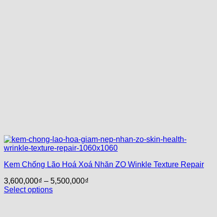
Kem Chống Lão Hoá Xoá Nhăn ZO Winkle Texture Repair
3,600,000
₫
–
5,500,000
₫
Select options