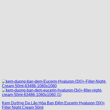
Kem Dưỡng Da Lão Hóa Ban Đêm Eucerin Hyaluron [3X]+
Filler Night Cream 50ml