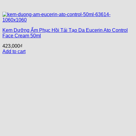
Kem Dưỡng Ẩm Phục Hồi Tái Tạo Da Eucerin Ato Control
Face Cream 50ml
423,000
₫
Add to cart