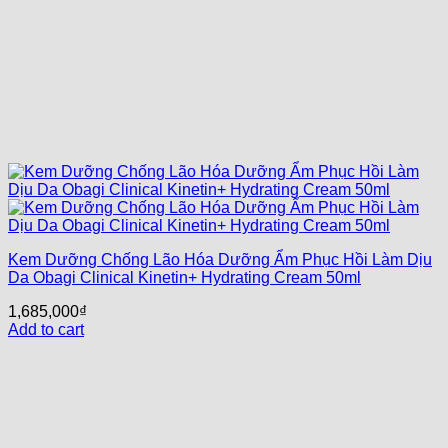
Kem Dưỡng Chống Lão Hóa Dưỡng Ẩm Phục Hồi Làm Dịu
Da Obagi Clinical Kinetin+ Hydrating Cream 50ml
1,685,000
₫
Add to cart