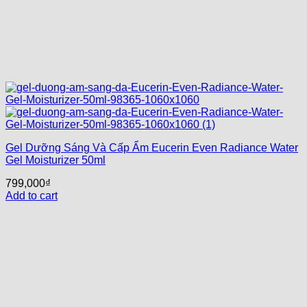
Gel Dưỡng Sáng Và Cấp Ẩm Eucerin Even Radiance Water
Gel Moisturizer 50ml
799,000
₫
Add to cart