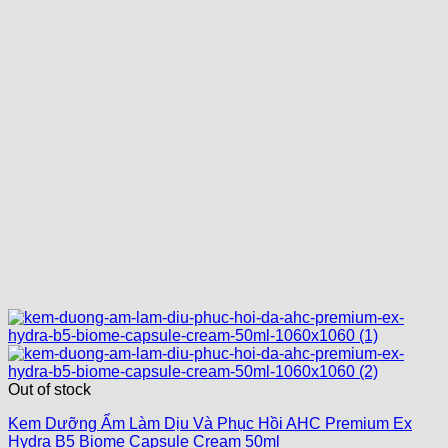
Out of stock
Kem Dưỡng Ẩm Làm Dịu Và Phục Hồi AHC Premium Ex
Hydra B5 Biome Capsule Cream 50ml