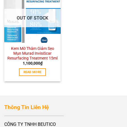
OUT OF STOCK
Kem Mờ Thâm Giảm Sẹo
Mụn Murad InvisiScar
Resurfacing Treatment 15ml
1,100,000
₫
READ MORE
Thông Tin Liên Hệ
CÔNG TY TNHH BEUTICO