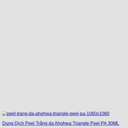
Dung Dịch Peel Trắng da Ahohwa Triangle Peel PA 30ML