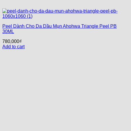
Peel Dành Cho Da Dầu Mụn Ahohwa Triangle Peel PB
30ML
780,000
₫
Add to cart