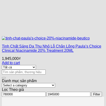
Tinh Chất Sáng Da Thu Nhỏ Lỗ Chân Lông Paula’s Choice
Clinical Niacinamide 20% Treatment 20ML
1,945,000
₫
Add to cart
Search
for:
Danh mục sản phẩm
Lọc Theo giá
Min
Max
Filter
price
price