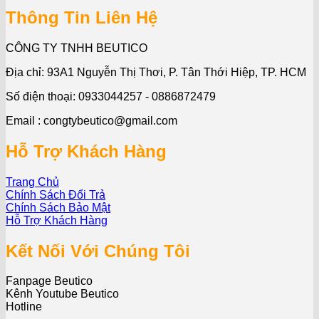
Thông Tin Liên Hệ
CÔNG TY TNHH BEUTICO
Địa chỉ: 93A1 Nguyễn Thị Thơi, P. Tân Thới Hiệp, TP. HCM
Số điện thoại: 0933044257 - 0886872479
Email : congtybeutico@gmail.com
Hỗ Trợ Khách Hàng
Trang Chủ
Chính Sách Đổi Trả
Chính Sách Bảo Mật
Hỗ Trợ Khách Hàng
Kết Nối Với Chúng Tôi
Fanpage Beutico
Kênh Youtube Beutico
Hotline