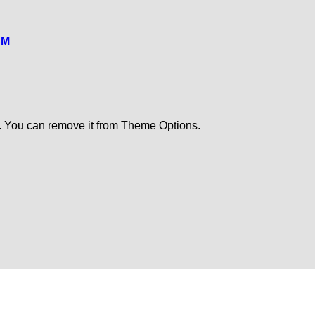
CM
. You can remove it from Theme Options.