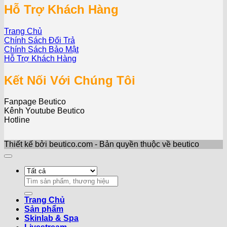
Hỗ Trợ Khách Hàng
Trang Chủ
Chính Sách Đổi Trả
Chính Sách Bảo Mật
Hỗ Trợ Khách Hàng
Kết Nối Với Chúng Tôi
Fanpage Beutico
Kênh Youtube Beutico
Hotline
Thiết kế bởi beutico.com - Bản quyền thuộc về beutico
Search
for:
Trang Chủ
Sản phẩm
Skinlab & Spa