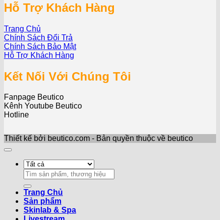
Hỗ Trợ Khách Hàng
Trang Chủ
Chính Sách Đổi Trả
Chính Sách Bảo Mật
Hỗ Trợ Khách Hàng
Kết Nối Với Chúng Tôi
Fanpage Beutico
Kênh Youtube Beutico
Hotline
Thiết kế bởi beutico.com - Bản quyền thuộc về beutico
Search
for:
Trang Chủ
Sản phẩm
Skinlab & Spa
Livestream