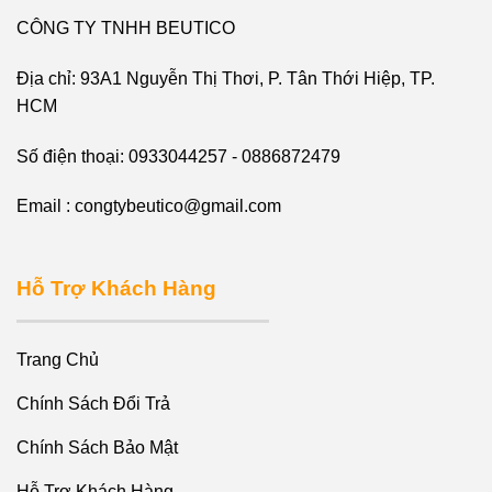
CÔNG TY TNHH BEUTICO
Địa chỉ: 93A1 Nguyễn Thị Thơi, P. Tân Thới Hiệp, TP.
HCM
Số điện thoại: 0933044257 - 0886872479
Email : congtybeutico@gmail.com
Hỗ Trợ Khách Hàng
Trang Chủ
Chính Sách Đổi Trả
Chính Sách Bảo Mật
Hỗ Trợ Khách Hàng