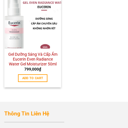
Gel Dưỡng Sáng Và Cấp Ẩm
Eucerin Even Radiance
Water Gel Moisturizer 50ml
799,000
₫
ADD TO CART
Thông Tin Liên Hệ