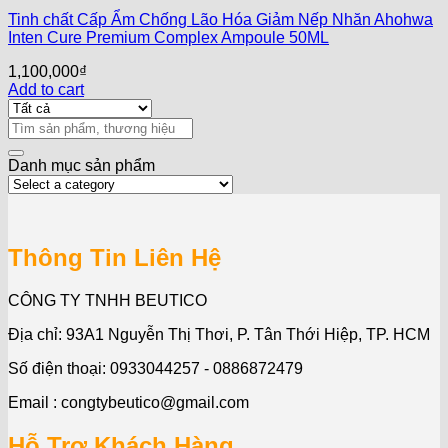
Tinh chất Cấp Ẩm Chống Lão Hóa Giảm Nếp Nhăn Ahohwa
Inten Cure Premium Complex Ampoule 50ML
1,100,000
₫
Add to cart
Search
for:
Danh mục sản phẩm
Thông Tin Liên Hệ
CÔNG TY TNHH BEUTICO
Địa chỉ: 93A1 Nguyễn Thị Thơi, P. Tân Thới Hiệp, TP. HCM
Số điện thoại: 0933044257 - 0886872479
Email : congtybeutico@gmail.com
Hỗ Trợ Khách Hàng