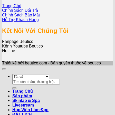
Trang Chủ
Chính Sách Đổi Trả
Chính Sách Bảo Mật
Hỗ Trợ Khách Hàng
Kết Nối Với Chúng Tôi
Fanpage Beutico
Kênh Youtube Beutico
Hotline
Thiết kế bởi beutico.com - Bản quyền thuộc về beutico
Search
for:
Trang Chủ
Sản phẩm
Skinlab & Spa
Livestream
Học Viện Làm Đẹp
ĐẶT LỊCH