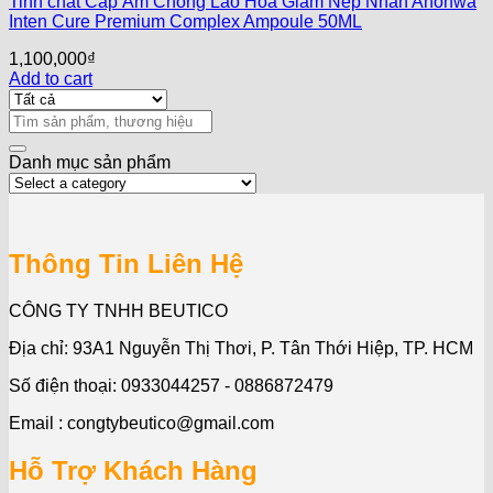
Tinh chất Cấp Ẩm Chống Lão Hóa Giảm Nếp Nhăn Ahohwa
Inten Cure Premium Complex Ampoule 50ML
1,100,000
₫
Add to cart
Search
for:
Danh mục sản phẩm
Thông Tin Liên Hệ
CÔNG TY TNHH BEUTICO
Địa chỉ: 93A1 Nguyễn Thị Thơi, P. Tân Thới Hiệp, TP. HCM
Số điện thoại: 0933044257 - 0886872479
Email : congtybeutico@gmail.com
Hỗ Trợ Khách Hàng