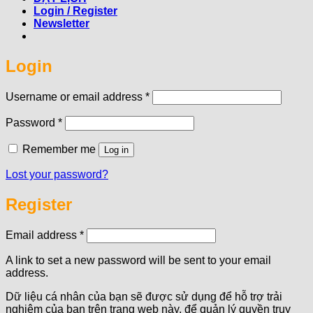
Login / Register
Newsletter
Login
Required
Username or email address
*
Required
Password
*
Remember me
Log in
Lost your password?
Register
Required
Email address
*
A link to set a new password will be sent to your email
address.
Dữ liệu cá nhân của bạn sẽ được sử dụng để hỗ trợ trải
nghiệm của bạn trên trang web này, để quản lý quyền truy