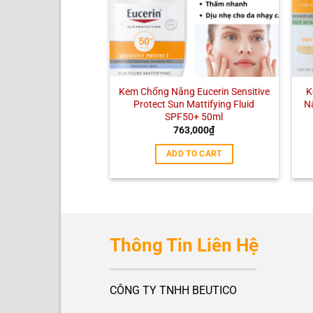
Kem Chống Nắng Eucerin Sensitive
K
Protect Sun Mattifying Fluid
N
SPF50+ 50ml
763,000
₫
ADD TO CART
Thông Tin Liên Hệ
CÔNG TY TNHH BEUTICO