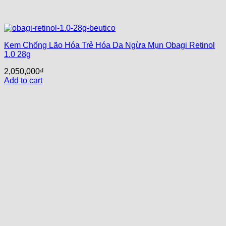
Kem Chống Lão Hóa Trẻ Hóa Da Ngừa Mụn Obagi Retinol
1.0 28g
2,050,000
₫
Add to cart