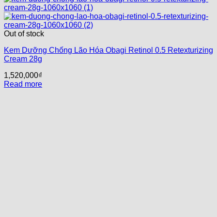
Out of stock
Kem Dưỡng Chống Lão Hóa Obagi Retinol 0.5 Retexturizing
Cream 28g
1,520,000
₫
Read more