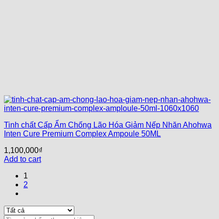
Tinh chất Cấp Ẩm Chống Lão Hóa Giảm Nếp Nhăn Ahohwa
Inten Cure Premium Complex Ampoule 50ML
1,100,000
₫
Add to cart
1
2
Search