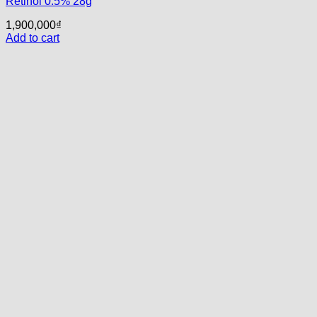
Retinol 0.5% 28g
1,900,000
₫
Add to cart