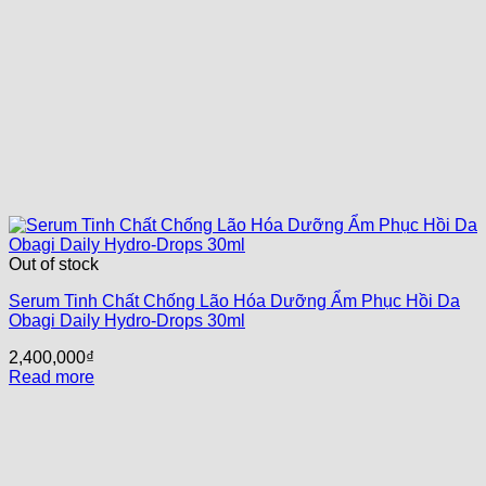
Out of stock
Serum Tinh Chất Chống Lão Hóa Dưỡng Ẩm Phục Hồi Da
Obagi Daily Hydro-Drops 30ml
2,400,000
₫
Read more