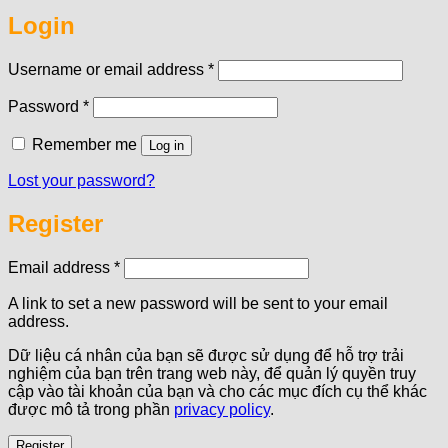
Login
Required
Username or email address
*
Required
Password
*
Remember me
Log in
Lost your password?
Register
Required
Email address
*
A link to set a new password will be sent to your email
address.
Dữ liệu cá nhân của bạn sẽ được sử dụng để hỗ trợ trải
nghiệm của bạn trên trang web này, để quản lý quyền truy
cập vào tài khoản của bạn và cho các mục đích cụ thể khác
được mô tả trong phần
privacy policy
.
Register