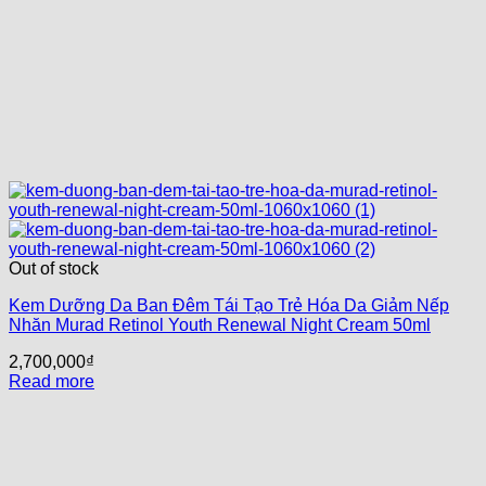
Out of stock
Kem Dưỡng Da Ban Đêm Tái Tạo Trẻ Hóa Da Giảm Nếp
Nhăn Murad Retinol Youth Renewal Night Cream 50ml
2,700,000
₫
Read more