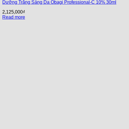
Dưỡng Trắng Sáng Da Obagi Professional-C 10% 30ml
2,125,000
₫
Read more