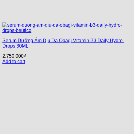
Serum Dưỡng Ẩm Dịu Da Obagi Vitamin B3 Daily Hydro-
Drops 30ML
2,750,000
₫
Add to cart