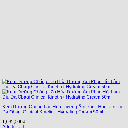
Kem Dưỡng Chống Lão Hóa Dưỡng Ẩm Phục Hồi Làm Dịu
Da Obagi Clinical Kinetin+ Hydrating Cream 50ml
1,685,000
₫
Add to cart