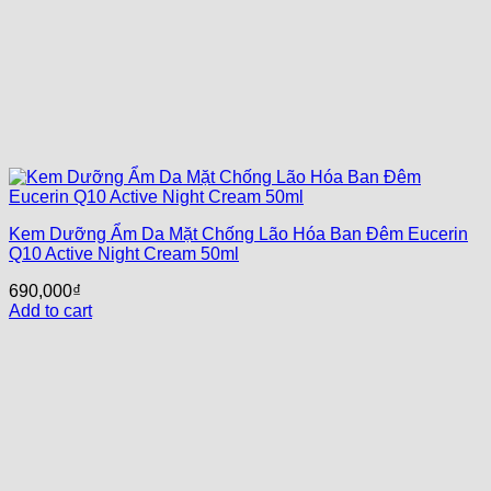
Kem Dưỡng Ẩm Da Mặt Chống Lão Hóa Ban Đêm Eucerin
Q10 Active Night Cream 50ml
690,000
₫
Add to cart