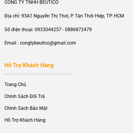
CÔNG TY TNHH BEUTICO
Địa chỉ: 93A1 Nguyễn Thị Thơi, P. Tân Thới Hiệp, TP. HCM
Số điện thoại: 0933044257 - 0886872479
Email : congtybeutico@gmail.com
Hỗ Trợ Khách Hàng
Trang Chủ
Chính Sách Đổi Trả
Chính Sách Bảo Mật
Hỗ Trợ Khách Hàng