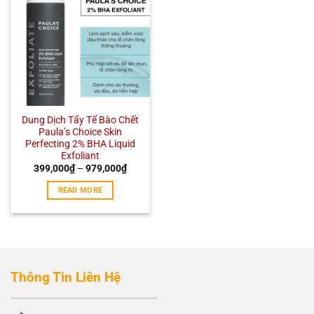
Dung Dịch Tẩy Tế Bào Chết
Paula’s Choice Skin
Perfecting 2% BHA Liquid
Exfoliant
399,000
₫
–
979,000
₫
READ MORE
Thông Tin Liên Hệ