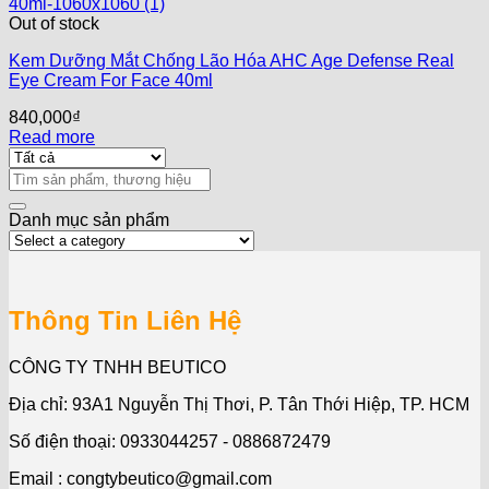
Out of stock
Kem Dưỡng Mắt Chống Lão Hóa AHC Age Defense Real
Eye Cream For Face 40ml
840,000
₫
Read more
Search
for:
Danh mục sản phẩm
Thông Tin Liên Hệ
CÔNG TY TNHH BEUTICO
Địa chỉ: 93A1 Nguyễn Thị Thơi, P. Tân Thới Hiệp, TP. HCM
Số điện thoại: 0933044257 - 0886872479
Email : congtybeutico@gmail.com