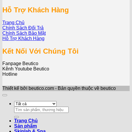
Hỗ Trợ Khách Hàng
Trang Chủ
Chính Sách Đổi Trả
Chính Sách Bảo Mật
Hỗ Trợ Khách Hàng
Kết Nối Với Chúng Tôi
Fanpage Beutico
Kênh Youtube Beutico
Hotline
Thiết kế bởi beutico.com - Bản quyền thuộc về beutico
Search
for:
Trang Chủ
Sản phẩm
Skinlab & Spa